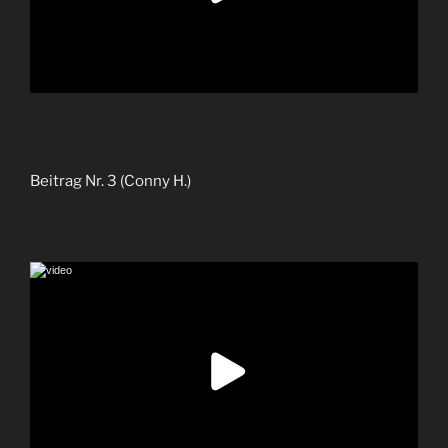
Beitrag Nr. 3 (Conny H.)