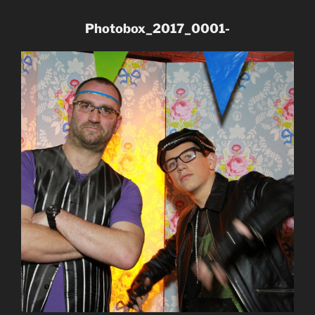
Photobox_2017_0001-