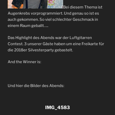
Bei diesem Thema ist
Augenkrebs vorprogrammiert. Und genau so ist es
auch gekommen. So viel schlechter Geschmack in
einem Raum geballt…..
Das Highlight des Abends war der Luftgitarren
Contest. 3 unserer Gäste haben um eine Freikarte für
die 2018er Silvesterparty gebastelt.
And the Winner is:
Und hier die Bilder des Abends:
IMG_4583