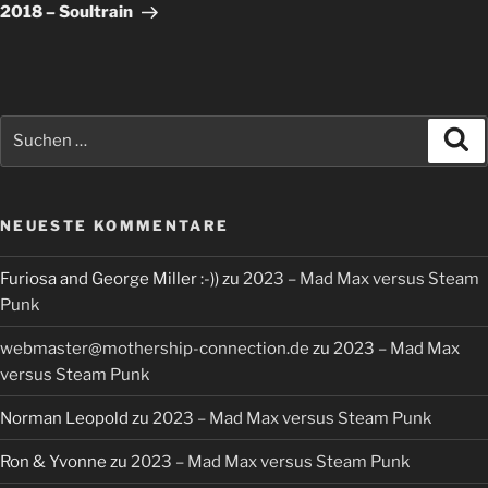
Beitrag
2018 – Soultrain
Suchen
Su
nach:
NEUESTE KOMMENTARE
Furiosa and George Miller :-))
zu
2023 – Mad Max versus Steam
Punk
webmaster@mothership-connection.de
zu
2023 – Mad Max
versus Steam Punk
Norman Leopold
zu
2023 – Mad Max versus Steam Punk
Ron & Yvonne
zu
2023 – Mad Max versus Steam Punk